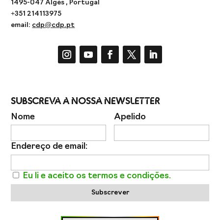
1495-047 Algés , Portugal
+351 214113975
email:
cdp@cdp.pt
Subscreva a Nossa Newsletter
Nome
Apelido
Endereço de email:
Eu li e aceito os termos e condições.
Subscrever