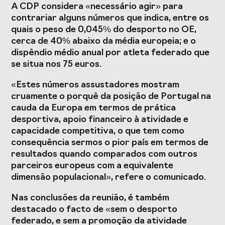
A CDP considera «necessário agir» para
contrariar alguns números que indica, entre os
quais o peso de 0,045% do desporto no OE,
cerca de 40% abaixo da média europeia; e o
dispêndio médio anual por atleta federado que
se situa nos 75 euros.
«Estes números assustadores mostram
cruamente o porquê da posição de Portugal na
cauda da Europa em termos de prática
desportiva, apoio financeiro à atividade e
capacidade competitiva, o que tem como
consequência sermos o pior país em termos de
resultados quando comparados com outros
parceiros europeus com a equivalente
dimensão populacional», refere o comunicado.
Nas conclusões da reunião, é também
destacado o facto de «sem o desporto
federado, e sem a promoção da atividade