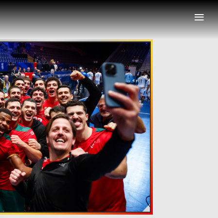
≡
nais
Representações Internacionais