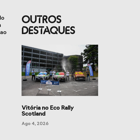
OUTROS
do
m
DESTAQUES
 ao
rto
Jogos CPLP
Vitória no Eco Rally
Scotland
Ago 4, 2026