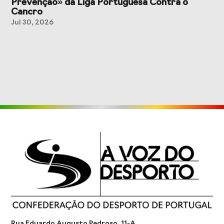
Prevenção» da Liga Portuguesa Contra o
Cancro
Jul 30, 2026
Rua Eduardo Augusto Pedroso, 11-A