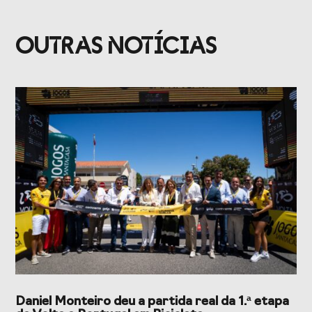
OUTRAS NOTÍCIAS
Daniel Monteiro deu a partida real da 1.ª etapa