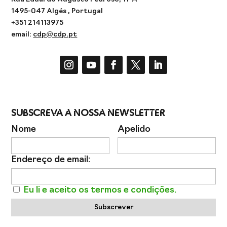
1495-047 Algés , Portugal
+351 214113975
email:
cdp@cdp.pt
Subscreva a Nossa Newsletter
Nome
Apelido
Endereço de email:
Eu li e aceito os termos e condições.
Subscrever