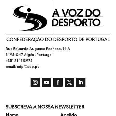
Rua Eduardo Augusto Pedroso, 11-A
1495-047 Algés , Portugal
+351 214113975
email:
cdp@cdp.pt
Subscreva a Nossa Newsletter
Nome
Apelido