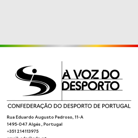
Rua Eduardo Augusto Pedroso, 11-A
1495-047 Algés , Portugal
+351 214113975