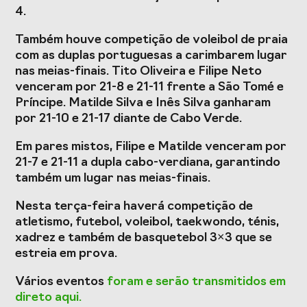
4.
Também houve competição de voleibol de praia
com as duplas portuguesas a carimbarem lugar
nas meias-finais. Tito Oliveira e Filipe Neto
venceram por 21-8 e 21-11 frente a São Tomé e
Príncipe. Matilde Silva e Inês Silva ganharam
por 21-10 e 21-17 diante de Cabo Verde.
Em pares mistos, Filipe e Matilde venceram por
21-7 e 21-11 a dupla cabo-verdiana, garantindo
também um lugar nas meias-finais.
Nesta terça-feira haverá competição de
atletismo, futebol, voleibol, taekwondo, ténis,
xadrez e também de basquetebol 3×3 que se
estreia em prova.
Vários eventos
foram e serão transmitidos em
direto aqui.