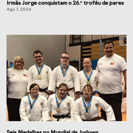
Irmãs Jorge conquistam o 26.º troféu de pares
Ago 7, 2026
Seis Medalhas no Mundial de Judown