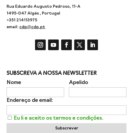
Rua Eduardo Augusto Pedroso, 11-A
1495-047 Algés , Portugal
+351 214113975
email:
cdp@cdp.pt
Subscreva a Nossa Newsletter
Nome
Apelido
Endereço de email:
Eu li e aceito os termos e condições.
Subscrever