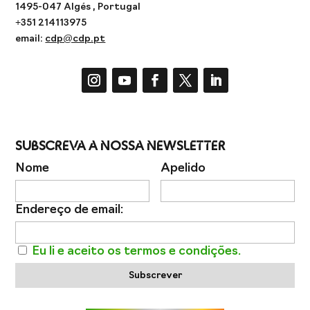
1495-047 Algés , Portugal
+351 214113975
email:
cdp@cdp.pt
Subscreva a Nossa Newsletter
Nome
Apelido
Endereço de email:
Eu li e aceito os termos e condições.
Subscrever