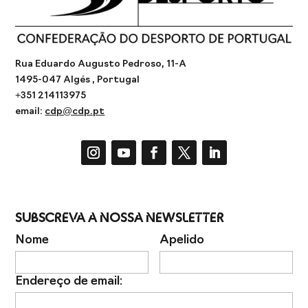
Rua Eduardo Augusto Pedroso, 11-A
1495-047 Algés , Portugal
+351 214113975
email:
cdp@cdp.pt
Subscreva a Nossa Newsletter
Nome
Apelido
Endereço de email: