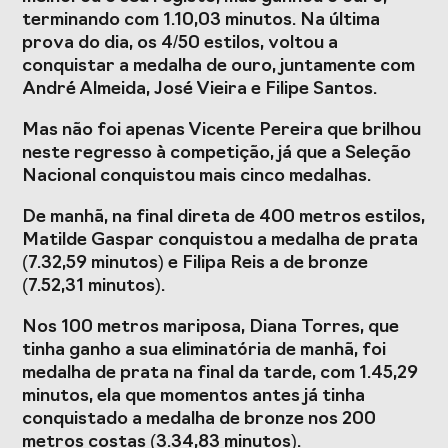
Presidentes de
de Portugal
terminando com 1.10,03 minutos. Na última
Federações
prova do dia, os 4/50 estilos, voltou a
Desportivas
conquistar a medalha de ouro, juntamente com
Prémios Voz do
Jogos CPLP
André Almeida, José Vieira e Filipe Santos.
Desporto
Mas não foi apenas Vicente Pereira que brilhou
Congresso
neste regresso à competição, já que a Seleção
Nacional do
Nacional conquistou mais cinco medalhas.
Desporto
De manhã, na final direta de 400 metros estilos,
Matilde Gaspar conquistou a medalha de prata
(7.32,59 minutos) e Filipa Reis a de bronze
(7.52,31 minutos).
Nos 100 metros mariposa, Diana Torres, que
tinha ganho a sua eliminatória de manhã, foi
medalha de prata na final da tarde, com 1.45,29
minutos, ela que momentos antes já tinha
conquistado a medalha de bronze nos 200
metros costas (3.34,83 minutos).