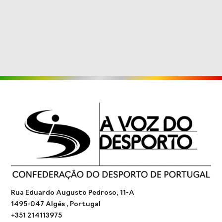
Rua Eduardo Augusto Pedroso, 11-A
1495-047 Algés , Portugal
+351 214113975