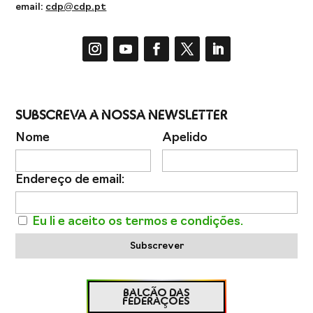
email:
cdp@cdp.pt
Subscreva a Nossa Newsletter
Nome
Apelido
Endereço de email:
Eu li e aceito os termos e condições.
Subscrever
BALCÃO DAS
FEDERAÇÕES