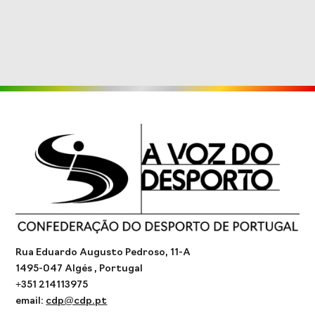
Rua Eduardo Augusto Pedroso, 11-A
1495-047 Algés , Portugal
+351 214113975
email:
cdp@cdp.pt