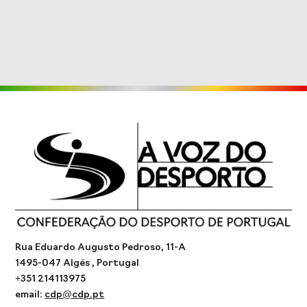
Rua Eduardo Augusto Pedroso, 11-A
1495-047 Algés , Portugal
+351 214113975
email:
cdp@cdp.pt