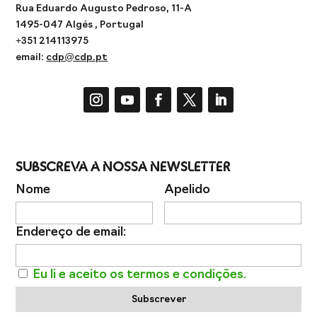
Rua Eduardo Augusto Pedroso, 11-A
1495-047 Algés , Portugal
+351 214113975
email:
cdp@cdp.pt
Subscreva a Nossa Newsletter
Nome
Apelido
Endereço de email:
Eu li e aceito os termos e condições.
Subscrever