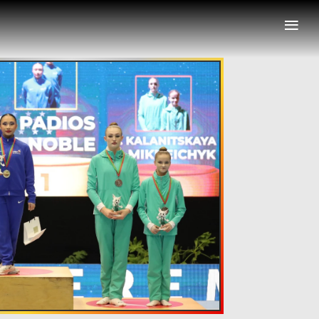
≡
nais
Representações Internacionais