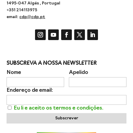
1495-047 Algés , Portugal
+351 214113975
email:
cdp@cdp.pt
Subscreva a Nossa Newsletter
Nome
Apelido
Endereço de email:
Eu li e aceito os termos e condições.
Subscrever