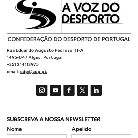
Rua Eduardo Augusto Pedroso, 11-A
1495-047 Algés , Portugal
+351 214113975
email:
cdp@cdp.pt
Subscreva a Nossa Newsletter
Nome
Apelido