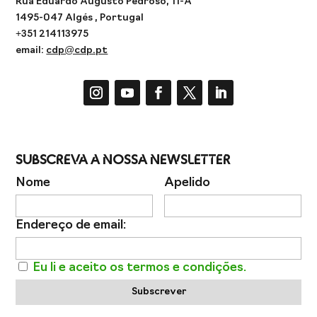
Rua Eduardo Augusto Pedroso, 11-A
1495-047 Algés , Portugal
+351 214113975
email:
cdp@cdp.pt
Subscreva a Nossa Newsletter
Nome
Apelido
Endereço de email:
Eu li e aceito os termos e condições.
Subscrever