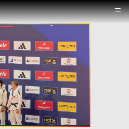
≡
nais
Representações Internacionais