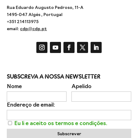
Rua Eduardo Augusto Pedroso, 11-A
1495-047 Algés , Portugal
+351 214113975
email:
cdp@cdp.pt
Subscreva a Nossa Newsletter
Nome
Apelido
Endereço de email:
Eu li e aceito os termos e condições.
Subscrever