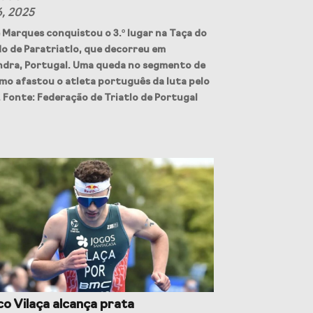
6, 2025
e Marques conquistou o 3.º lugar na Taça do
o de Paratriatlo, que decorreu em
ndra, Portugal. Uma queda no segmento de
smo afastou o atleta português da luta pelo
 Fonte: Federação de Triatlo de Portugal
o Vilaça alcança prata