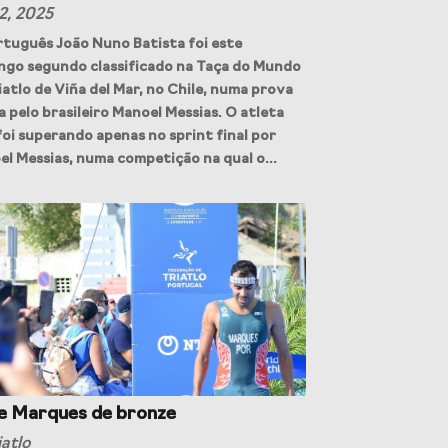
2, 2025
tuguês João Nuno Batista foi este
ngo segundo classificado na Taça do Mundo
iatlo de Viña del Mar, no Chile, numa prova
 pelo brasileiro Manoel Messias. O atleta
foi superando apenas no sprint final por
l Messias, numa competição na qual o...
rto
Jogos CPLP
pe Marques de bronze
iatlo