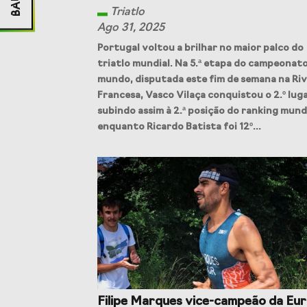
Triatlo
Ago 31, 2025
Portugal voltou a brilhar no maior palco do
triatlo mundial. Na 5.ª etapa do campeonat
mundo, disputada este fim de semana na Riv
Francesa, Vasco Vilaça conquistou o 2.º luga
subindo assim à 2.ª posição do ranking mundi
enquanto Ricardo Batista foi 12º...
Filipe Marques vice-campeão da Eu