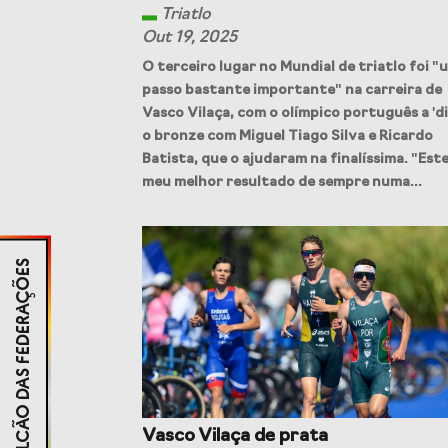
Triatlo
Out 19, 2025
O terceiro lugar no Mundial de triatlo foi "
passo bastante importante" na carreira de
Vasco Vilaça, com o olímpico português a 'di
o bronze com Miguel Tiago Silva e Ricardo
Batista, que o ajudaram na finalíssima. "Este
meu melhor resultado de sempre numa...
BALCÃO DAS FEDERAÇÕES
Vasco Vilaça de prata