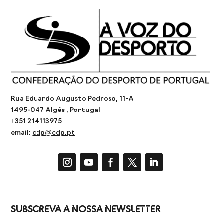
Rua Eduardo Augusto Pedroso, 11-A
1495-047 Algés , Portugal
+351 214113975
email:
cdp@cdp.pt
Subscreva a Nossa Newsletter