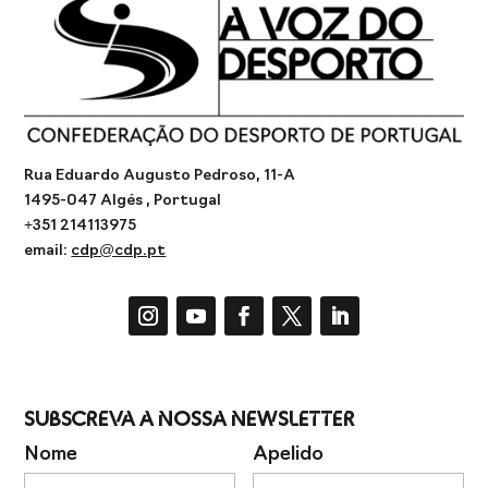
Rua Eduardo Augusto Pedroso, 11-A
1495-047 Algés , Portugal
+351 214113975
email:
cdp@cdp.pt
Subscreva a Nossa Newsletter
Nome
Apelido